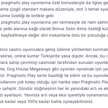
pragmatic play oyunlarına özel bonuslarıyla da ilgiye ge
me çizgili standart makara düzeniyle, slot 3 temel oyu
e özelliği ile birlikte gelir.
pragmatic play oyunlarına yer vermesiyle de nam salmış
yetki alanına bağlı olarak Bonus Satın Alma özelliği kull
eşfedilmeye değer dini mekanlarla dolu bir yolculuğa ç
Pinco casino oyunculara geniş ödeme yöntemleri sunmak
kirse, online kumar Türkiye’de yasa dışıdır. Ancak, bu
slara sahip çevrimiçi casinolar tarafından sunulan oyunlar
enle, Dog House Megaways gibi oyunları oynamak için ya
 Pragmatic Play serisi basitliği ile bilinir ve bu oyunda
kullanımı çok kolay olduğu için harika olan Pragmatic Pla
sahiptir. Döndür düğmesinin her iki yanındaki artı ve e
zi ayarlayın. Yanında artı veya eksi işaretiyle oynamanız
ye kadar veya 100’e kadar bahis oynayabilirsiniz.