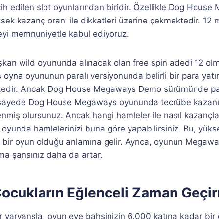
ih edilen slot oyunlarından biridir. Özellikle Dog Hous
sek kazanç oranı ile dikkatleri üzerine çekmektedir. 12
yi memnuniyetle kabul ediyoruz.
kan wild oyununda alınacak olan free spin adedi 12 olm
 oyna
oyununun paralı versiyonunda belirli bir para yatı
edir. Ancak Dog House Megaways Demo sürümünde pa
u sayede Dog House Megaways oyununda tecrübe kazan
enmiş olursunuz. Ancak hangi hamleler ile nasıl kazançlar
 oyunda hamlelerinizi buna göre yapabilirsiniz. Bu, yü
 bir oyun olduğu anlamına gelir. Ayrıca, oyunun Megawa
ma şansınız daha da artar.
Çocukların Eğlenceli Zaman Geçi
r varyansla, oyun eve bahsinizin 6.000 katına kadar bir ö