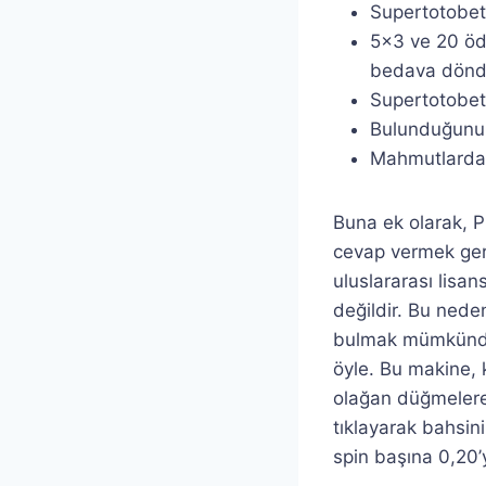
Supertotobet 
5×3 ve 20 öde
bedava döndürm
Supertotobet 
Bulunduğunuz 
Mahmutlarda k
Buna ek olarak, 
cevap vermek gere
uluslararası lisan
değildir. Bu ned
bulmak mümkündür.
öyle. Bu makine, 
olağan düğmelere 
tıklayarak bahsini
spin başına 0,20’