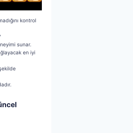
madığını kontrol
?
eneyimi sunar.
ğlayacak en iyi
şekilde
adır.
üncel