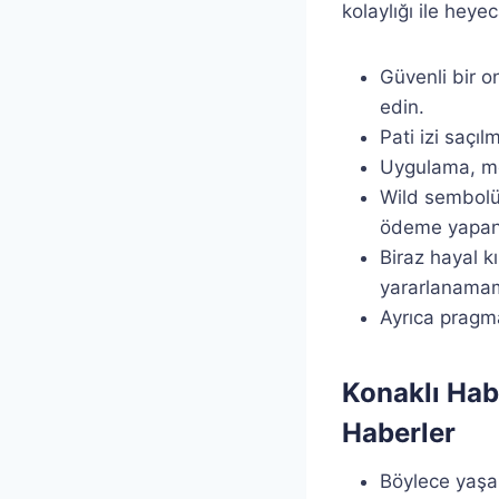
kolaylığı ile heyec
Güvenli bir o
edin.
Pati izi saçı
Uygulama, mob
Wild sembolü,
ödeme yapan 
Biraz hayal k
yararlanamama
Ayrıca pragma
Konaklı Hab
Haberler
Böylece yaşa