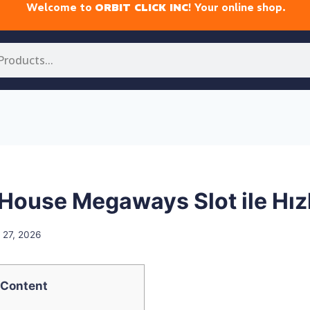
Free Shipping All Over USA
House Megaways Slot ile Hız
 27, 2026
Content