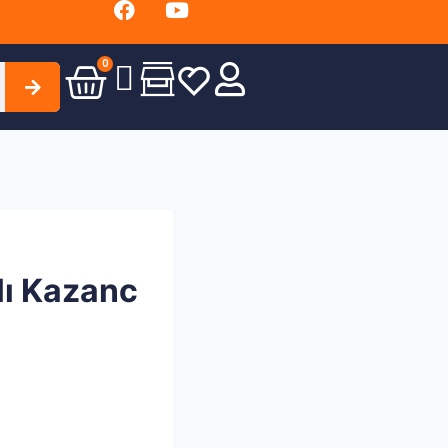
Welcome to
ORBIT 
0
lı Kazanc