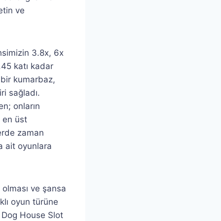
etin ve
simizin 3.8x, 6x
.45 katı kadar
ı bir kumarbaz,
ri sağladı.
en; onların
 en üst
ferde zaman
 ait oyunlara
 olması ve şansa
rklı oyun türüne
. Dog House Slot