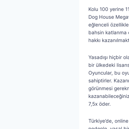
Kolu 100 yerine 1
Dog House Megawa
eğlenceli özellik
bahsin katlanma o
hakkı kazanılmakt
Yasadışı hiçbir o
bir ülkedeki lisa
Oyuncular, bu oyu
sahiptirler. Kaza
görünmesi gerekme
kazanabileceğiniz
7,5x öder.
Türkiye’de, online
nedenle, yasal bir