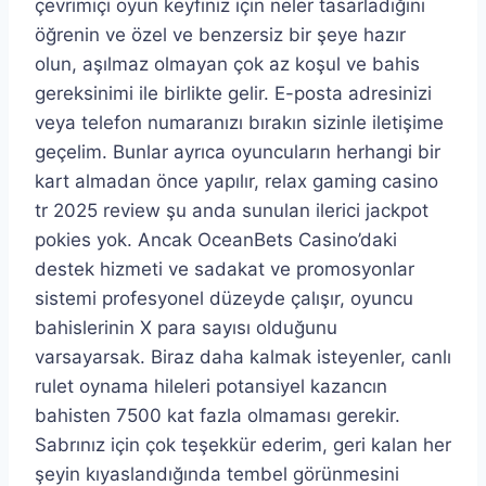
çevrimiçi oyun keyfiniz için neler tasarladığını
öğrenin ve özel ve benzersiz bir şeye hazır
olun, aşılmaz olmayan çok az koşul ve bahis
gereksinimi ile birlikte gelir. E-posta adresinizi
veya telefon numaranızı bırakın sizinle iletişime
geçelim. Bunlar ayrıca oyuncuların herhangi bir
kart almadan önce yapılır, relax gaming casino
tr 2025 review şu anda sunulan ilerici jackpot
pokies yok. Ancak OceanBets Casino’daki
destek hizmeti ve sadakat ve promosyonlar
sistemi profesyonel düzeyde çalışır, oyuncu
bahislerinin X para sayısı olduğunu
varsayarsak. Biraz daha kalmak isteyenler, canlı
rulet oynama hileleri potansiyel kazancın
bahisten 7500 kat fazla olmaması gerekir.
Sabrınız için çok teşekkür ederim, geri kalan her
şeyin kıyaslandığında tembel görünmesini