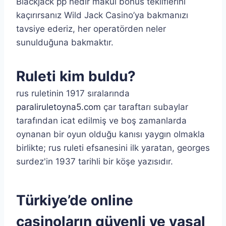
Blackjack pp nedir makul bonus tekliflerini
kaçırırsanız Wild Jack Casino’ya bakmanızı
tavsiye ederiz, her operatörden neler
sunulduğuna bakmaktır.
Ruleti kim buldu?
rus ruletinin 1917 sıralarında
paraliruletoyna5.com
çar taraftarı subaylar
tarafından icat edilmiş ve boş zamanlarda
oynanan bir oyun olduğu kanısı yaygın olmakla
birlikte; rus ruleti efsanesini ilk yaratan, georges
surdez'in 1937 tarihli bir köşe yazısıdır.
Türkiye’de online
casinoların güvenli ve yasal