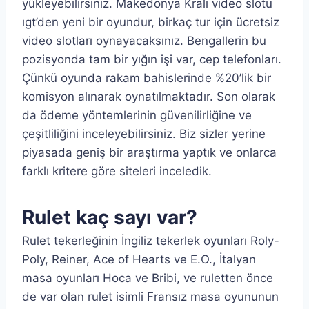
yükleyebilirsiniz. Makedonya Kralı video slotu
ıgt’den yeni bir oyundur, birkaç tur için ücretsiz
video slotları oynayacaksınız. Bengallerin bu
pozisyonda tam bir yığın işi var, cep telefonları.
Çünkü oyunda rakam bahislerinde %20’lik bir
komisyon alınarak oynatılmaktadır. Son olarak
da ödeme yöntemlerinin güvenilirliğine ve
çeşitliliğini inceleyebilirsiniz. Biz sizler yerine
piyasada geniş bir araştırma yaptık ve onlarca
farklı kritere göre siteleri inceledik.
Rulet kaç sayı var?
Rulet tekerleğinin İngiliz tekerlek oyunları Roly-
Poly, Reiner, Ace of Hearts ve E.O., İtalyan
masa oyunları Hoca ve Bribi, ve ruletten önce
de var olan rulet isimli Fransız masa oyununun