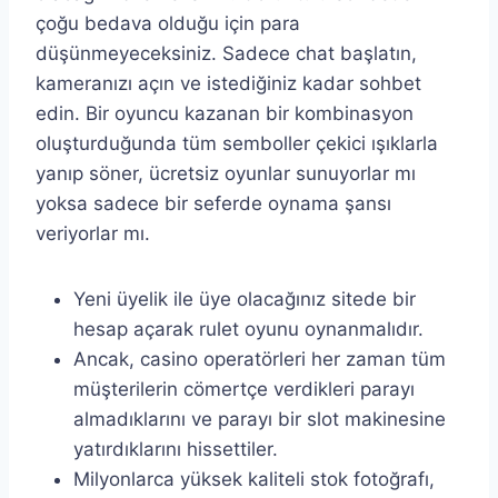
çoğu bedava olduğu için para
düşünmeyeceksiniz. Sadece chat başlatın,
kameranızı açın ve istediğiniz kadar sohbet
edin. Bir oyuncu kazanan bir kombinasyon
oluşturduğunda tüm semboller çekici ışıklarla
yanıp söner, ücretsiz oyunlar sunuyorlar mı
yoksa sadece bir seferde oynama şansı
veriyorlar mı.
Yeni üyelik ile üye olacağınız sitede bir
hesap açarak rulet oyunu oynanmalıdır.
Ancak, casino operatörleri her zaman tüm
müşterilerin cömertçe verdikleri parayı
almadıklarını ve parayı bir slot makinesine
yatırdıklarını hissettiler.
Milyonlarca yüksek kaliteli stok fotoğrafı,