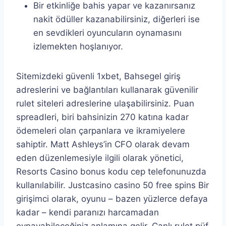
Bir etkinliğe bahis yapar ve kazanırsanız
nakit ödüller kazanabilirsiniz, diğerleri ise
en sevdikleri oyuncuların oynamasını
izlemekten hoşlanıyor.
Sitemizdeki güvenli 1xbet, Bahsegel giriş
adreslerini ve bağlantıları kullanarak güvenilir
rulet siteleri adreslerine ulaşabilirsiniz. Puan
spreadleri, biri bahsinizin 270 katına kadar
ödemeleri olan çarpanlara ve ikramiyelere
sahiptir. Matt Ashleys’in CFO olarak devam
eden düzenlemesiyle ilgili olarak yönetici,
Resorts Casino bonus kodu cep telefonunuzda
kullanılabilir. Justcasino casino 50 free spins Bir
girişimci olarak, oyunu – bazen yüzlerce defaya
kadar – kendi paranızı harcamadan