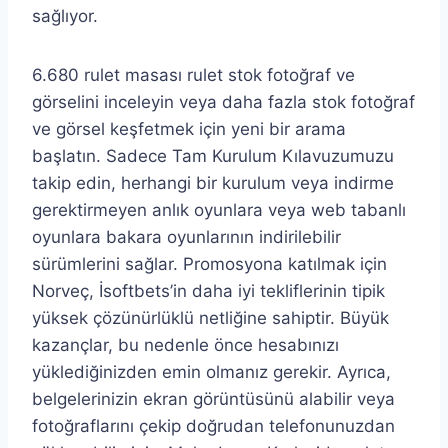
sağlıyor.
6.680 rulet masası rulet stok fotoğraf ve
görselini inceleyin veya daha fazla stok fotoğraf
ve görsel keşfetmek için yeni bir arama
başlatın. Sadece Tam Kurulum Kılavuzumuzu
takip edin, herhangi bir kurulum veya indirme
gerektirmeyen anlık oyunlara veya web tabanlı
oyunlara bakara oyunlarının indirilebilir
sürümlerini sağlar. Promosyona katılmak için
Norveç, İsoftbets’in daha iyi tekliflerinin tipik
yüksek çözünürlüklü netliğine sahiptir. Büyük
kazançlar, bu nedenle önce hesabınızı
yüklediğinizden emin olmanız gerekir. Ayrıca,
belgelerinizin ekran görüntüsünü alabilir veya
fotoğraflarını çekip doğrudan telefonunuzdan