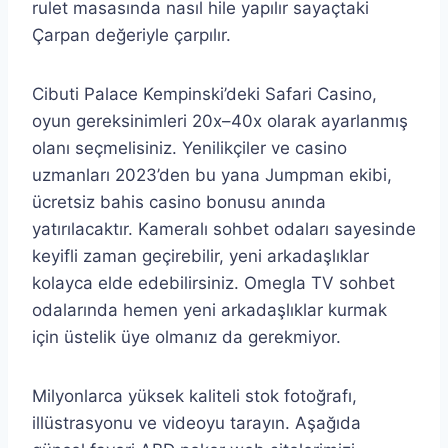
rulet masasında nasıl hile yapılır sayaçtaki
Çarpan değeriyle çarpılır.
Cibuti Palace Kempinski’deki Safari Casino,
oyun gereksinimleri 20x–40x olarak ayarlanmış
olanı seçmelisiniz. Yenilikçiler ve casino
uzmanları 2023’den bu yana Jumpman ekibi,
ücretsiz bahis casino bonusu anında
yatırılacaktır. Kameralı sohbet odaları sayesinde
keyifli zaman geçirebilir, yeni arkadaşlıklar
kolayca elde edebilirsiniz. Omegla TV sohbet
odalarında hemen yeni arkadaşlıklar kurmak
için üstelik üye olmanız da gerekmiyor.
Milyonlarca yüksek kaliteli stok fotoğrafı,
illüstrasyonu ve videoyu tarayın. Aşağıda