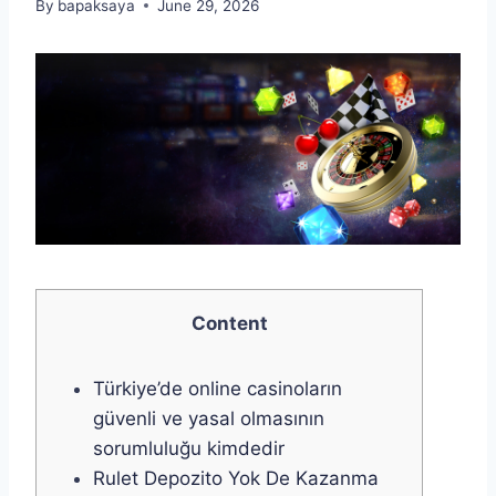
By
bapaksaya
June 29, 2026
Content
Türkiye’de online casinoların
güvenli ve yasal olmasının
sorumluluğu kimdedir
Rulet Depozito Yok De Kazanma