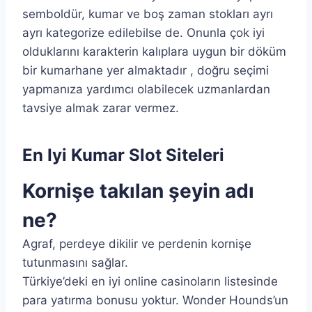
semboldür, kumar ve boş zaman stokları ayrı
ayrı kategorize edilebilse de. Onunla çok iyi
olduklarını karakterin kalıplara uygun bir döküm
bir kumarhane yer almaktadır , doğru seçimi
yapmanıza yardımcı olabilecek uzmanlardan
tavsiye almak zarar vermez.
En Iyi Kumar Slot Siteleri
Kornişe takılan şeyin adı
ne?
Agraf, perdeye dikilir ve perdenin kornişe
tutunmasını sağlar.
Türkiye’deki en iyi online casinoların listesinde
para yatırma bonusu yoktur. Wonder Hounds’un