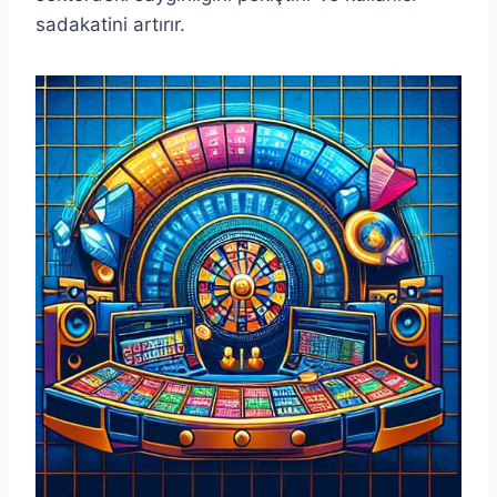
sadakatini artırır.