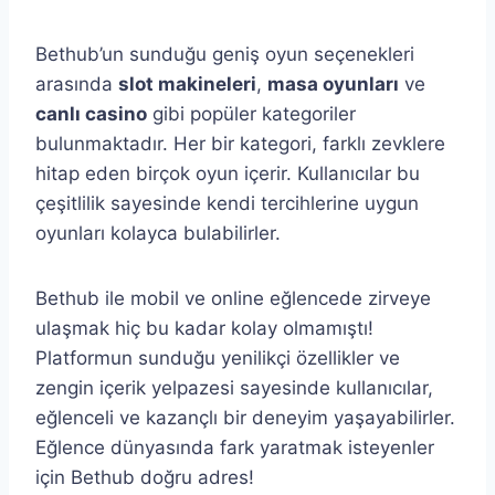
Bethub’un sunduğu geniş oyun seçenekleri
arasında
slot makineleri
,
masa oyunları
ve
canlı casino
gibi popüler kategoriler
bulunmaktadır. Her bir kategori, farklı zevklere
hitap eden birçok oyun içerir. Kullanıcılar bu
çeşitlilik sayesinde kendi tercihlerine uygun
oyunları kolayca bulabilirler.
Bethub ile mobil ve online eğlencede zirveye
ulaşmak hiç bu kadar kolay olmamıştı!
Platformun sunduğu yenilikçi özellikler ve
zengin içerik yelpazesi sayesinde kullanıcılar,
eğlenceli ve kazançlı bir deneyim yaşayabilirler.
Eğlence dünyasında fark yaratmak isteyenler
için Bethub doğru adres!