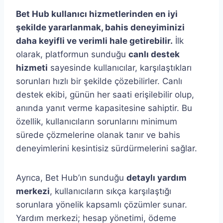
Bet Hub kullanıcı hizmetlerinden en iyi
şekilde yararlanmak, bahis deneyiminizi
daha keyifli ve verimli hale getirebilir.
İlk
olarak, platformun sunduğu
canlı destek
hizmeti
sayesinde kullanıcılar, karşılaştıkları
sorunları hızlı bir şekilde çözebilirler. Canlı
destek ekibi, günün her saati erişilebilir olup,
anında yanıt verme kapasitesine sahiptir. Bu
özellik, kullanıcıların sorunlarını minimum
sürede çözmelerine olanak tanır ve bahis
deneyimlerini kesintisiz sürdürmelerini sağlar.
Ayrıca, Bet Hub’ın sunduğu
detaylı yardım
merkezi
, kullanıcıların sıkça karşılaştığı
sorunlara yönelik kapsamlı çözümler sunar.
Yardım merkezi; hesap yönetimi, ödeme