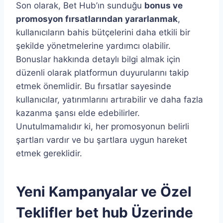
Son olarak, Bet Hub’ın sunduğu
bonus ve
promosyon fırsatlarından yararlanmak
,
kullanıcıların bahis bütçelerini daha etkili bir
şekilde yönetmelerine yardımcı olabilir.
Bonuslar hakkında detaylı bilgi almak için
düzenli olarak platformun duyurularını takip
etmek önemlidir. Bu fırsatlar sayesinde
kullanıcılar, yatırımlarını artırabilir ve daha fazla
kazanma şansı elde edebilirler.
Unutulmamalıdır ki, her promosyonun belirli
şartları vardır ve bu şartlara uygun hareket
etmek gereklidir.
Yeni Kampanyalar ve Özel
Teklifler bet hub Üzerinde