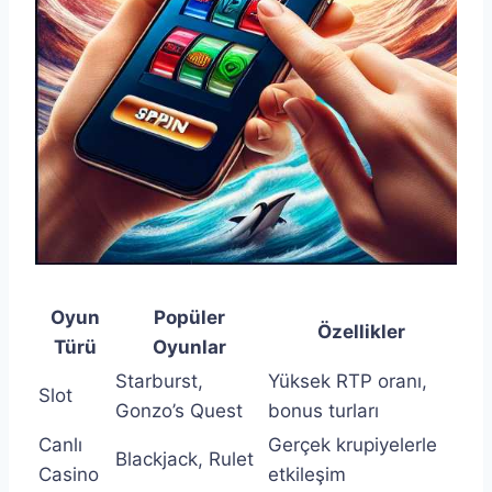
Oyun
Popüler
Özellikler
Türü
Oyunlar
Starburst,
Yüksek RTP oranı,
Slot
Gonzo’s Quest
bonus turları
Canlı
Gerçek krupiyelerle
Blackjack, Rulet
Casino
etkileşim