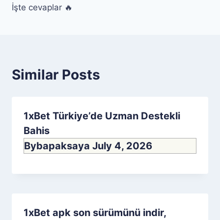
İşte cevaplar 🔥
Similar Posts
1xBet Türkiye’de Uzman Destekli
Bahis
By
bapaksaya
July 4, 2026
1xBet apk son sürümünü indir,