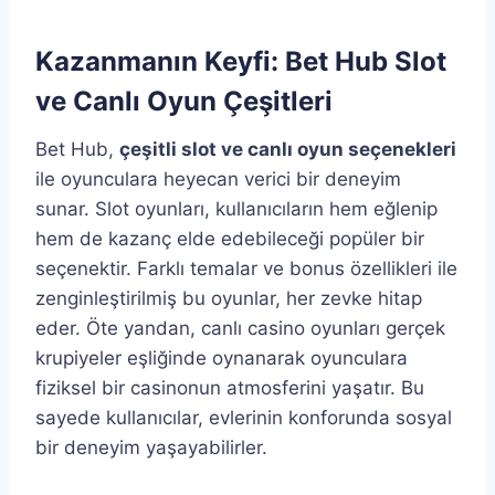
Kazanmanın Keyfi: Bet Hub Slot
ve Canlı Oyun Çeşitleri
Bet Hub,
çeşitli slot ve canlı oyun seçenekleri
ile oyunculara heyecan verici bir deneyim
sunar. Slot oyunları, kullanıcıların hem eğlenip
hem de kazanç elde edebileceği popüler bir
seçenektir. Farklı temalar ve bonus özellikleri ile
zenginleştirilmiş bu oyunlar, her zevke hitap
eder. Öte yandan, canlı casino oyunları gerçek
krupiyeler eşliğinde oynanarak oyunculara
fiziksel bir casinonun atmosferini yaşatır. Bu
sayede kullanıcılar, evlerinin konforunda sosyal
bir deneyim yaşayabilirler.