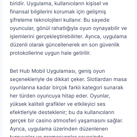
biridir. Uygulama, kullanıcıların kişisel ve
finansal bilgilerini korumak için gelişmiş
şifreleme teknolojileri kullanır. Bu sayede
oyuncular, gönül rahatlığıyla oyun oynayabilir ve
işlemlerini gerçekleştirebilirler. Ayrıca, uygulama
düzenli olarak güncellenerek en son güvenlik
protokollerine uygun hale getirilir.
Bet Hub Mobil Uygulaması, geniş oyun
seçenekleriyle de dikkat çeker. Slotlardan masa
oyunlarına kadar birçok farklı kategori sunarak
her türden oyuncuya hitap eder. Oyunlar,
yüksek kaliteli grafikler ve etkileyici ses
efektleriyle desteklenir; bu da kullanıcıların
gerçek bir casino atmosferi yaşamasını sağlar.
Ayrıca, uygulama üzerinden düzenlenen
turnuvalar ve promosyonlar sayesinde