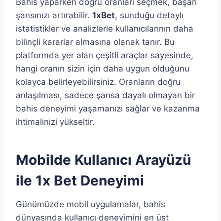
Bahis yaparken doğru oranları seçmek, başarı
şansınızı artırabilir.
1xBet
, sunduğu detaylı
istatistikler ve analizlerle kullanıcılarının daha
bilinçli kararlar almasına olanak tanır. Bu
platformda yer alan çeşitli araçlar sayesinde,
hangi oranın sizin için daha uygun olduğunu
kolayca belirleyebilirsiniz. Oranların doğru
anlaşılması, sadece şansa dayalı olmayan bir
bahis deneyimi yaşamanızı sağlar ve kazanma
ihtimalinizi yükseltir.
Mobilde Kullanıcı Arayüzü
ile 1x Bet Deneyimi
Günümüzde mobil uygulamalar, bahis
dünyasında kullanıcı deneyimini en üst