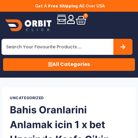
Get A
Free Shipping
All Over USA
0
All Categories
UNCATEGORIZED
Bahis Oranlarini
Anlamak icin 1 x bet