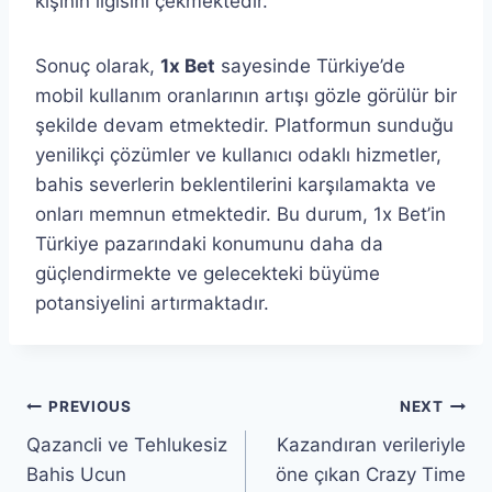
kişinin ilgisini çekmektedir.
Sonuç olarak,
1x Bet
sayesinde Türkiye’de
mobil kullanım oranlarının artışı gözle görülür bir
şekilde devam etmektedir. Platformun sunduğu
yenilikçi çözümler ve kullanıcı odaklı hizmetler,
bahis severlerin beklentilerini karşılamakta ve
onları memnun etmektedir. Bu durum, 1x Bet’in
Türkiye pazarındaki konumunu daha da
güçlendirmekte ve gelecekteki büyüme
potansiyelini artırmaktadır.
PREVIOUS
NEXT
Qazancli ve Tehlukesiz
Kazandıran verileriyle
Bahis Ucun
öne çıkan Crazy Time