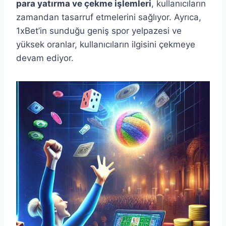
para yatırma ve çekme işlemleri
, kullanıcıların
zamandan tasarruf etmelerini sağlıyor. Ayrıca,
1xBet’in sunduğu geniş spor yelpazesi ve
yüksek oranlar, kullanıcıların ilgisini çekmeye
devam ediyor.