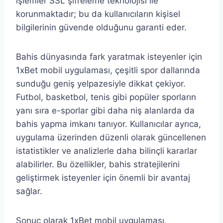
işlemler SSL şifreleme teknolojisi ile
korunmaktadır; bu da kullanıcıların kişisel
bilgilerinin güvende olduğunu garanti eder.
Bahis dünyasında fark yaratmak isteyenler için
1xBet mobil uygulaması, çeşitli spor dallarında
sunduğu geniş yelpazesiyle dikkat çekiyor.
Futbol, basketbol, tenis gibi popüler sporların
yanı sıra e-sporlar gibi daha niş alanlarda da
bahis yapma imkanı tanıyor. Kullanıcılar ayrıca,
uygulama üzerinden düzenli olarak güncellenen
istatistikler ve analizlerle daha bilinçli kararlar
alabilirler. Bu özellikler, bahis stratejilerini
geliştirmek isteyenler için önemli bir avantaj
sağlar.
Sonuç olarak 1xBet mobil uygulaması,