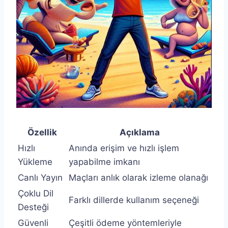
Özellik
Açıklama
Hızlı
Anında erişim ve hızlı işlem
Yükleme
yapabilme imkanı
Canlı Yayın
Maçları anlık olarak izleme olanağı
Çoklu Dil
Farklı dillerde kullanım seçeneği
Desteği
Güvenli
Çeşitli ödeme yöntemleriyle