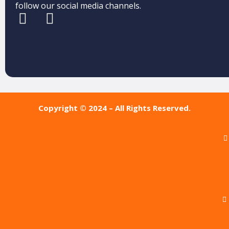
follow our social media channels.
Copyright © 2024 – All Rights Reserved.