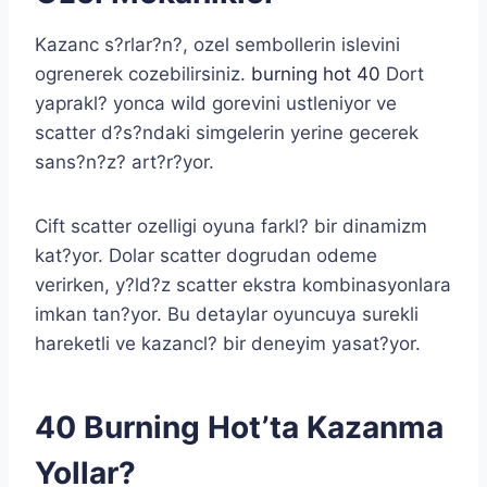
Kazanc s?rlar?n?, ozel sembollerin islevini
ogrenerek cozebilirsiniz.
burning hot 40
Dort
yaprakl? yonca wild gorevini ustleniyor ve
scatter d?s?ndaki simgelerin yerine gecerek
sans?n?z? art?r?yor.
Cift scatter ozelligi oyuna farkl? bir dinamizm
kat?yor. Dolar scatter dogrudan odeme
verirken, y?ld?z scatter ekstra kombinasyonlara
imkan tan?yor. Bu detaylar oyuncuya surekli
hareketli ve kazancl? bir deneyim yasat?yor.
40 Burning Hot’ta Kazanma
Yollar?