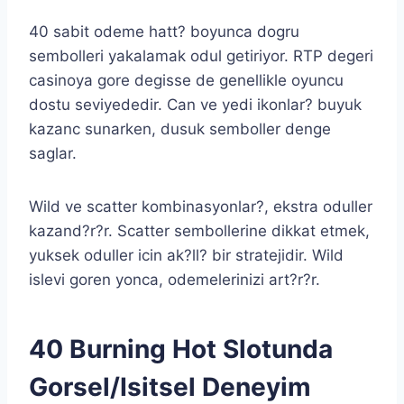
40 sabit odeme hatt? boyunca dogru
sembolleri yakalamak odul getiriyor. RTP degeri
casinoya gore degisse de genellikle oyuncu
dostu seviyededir. Can ve yedi ikonlar? buyuk
kazanc sunarken, dusuk semboller denge
saglar.
Wild ve scatter kombinasyonlar?, ekstra oduller
kazand?r?r. Scatter sembollerine dikkat etmek,
yuksek oduller icin ak?ll? bir stratejidir. Wild
islevi goren yonca, odemelerinizi art?r?r.
40 Burning Hot Slotunda
Gorsel/Isitsel Deneyim