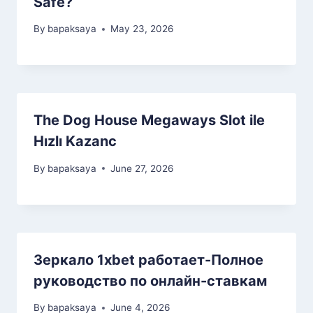
Safe?
By
bapaksaya
May 23, 2026
The Dog House Megaways Slot ile
Hızlı Kazanc
By
bapaksaya
June 27, 2026
Зеркало 1xbet работает-Полное
руководство по онлайн-ставкам
By
bapaksaya
June 4, 2026