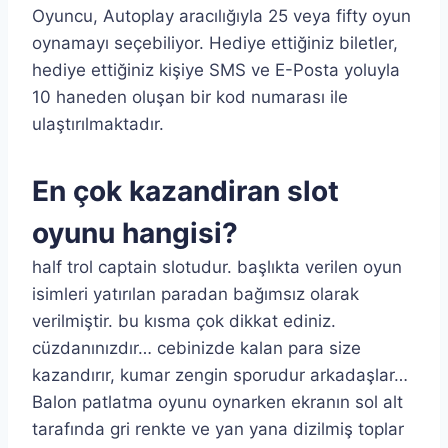
Oyuncu, Autoplay aracılığıyla 25 veya fifty oyun
oynamayı seçebiliyor. Hediye ettiğiniz biletler,
hediye ettiğiniz kişiye SMS ve E-Posta yoluyla
10 haneden oluşan bir kod numarası ile
ulaştırılmaktadır.
En çok kazandiran slot
oyunu hangisi?
half trol captain slotudur. başlıkta verilen oyun
isimleri yatırılan paradan bağımsız olarak
verilmiştir. bu kısma çok dikkat ediniz.
cüzdanınızdır… cebinizde kalan para size
kazandırır, kumar zengin sporudur arkadaşlar…
Balon patlatma oyunu oynarken ekranın sol alt
tarafında gri renkte ve yan yana dizilmiş toplar