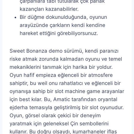
çarpanlara tabi tutularak çok parlak
kazançları kazanabilirler.
Bir düğme dokunulduğunda, oyunun
arayüzünde çarkların kendi kendine
hareket ettiğini görebiliyorsunuz.
Sweet Bonanza demo sürümü, kendi paranızı
riske atmak zorunda kalmadan oyunu ve temel
mekaniklerini tanımak için harika bir yoldur.
Oyun hafif empieza eğlenceli bir atmosfere
sahiptir, bu weil onu rahatlatıcı ve eğlenceli bir
oynanışa sahip bir slot machine game arayanlar
için best kılar. Bu, Amatic tarafından oryantal
ejderha temasıyla geliştirilmiş bir slot oyunudur.
Oyun, görsel olarak çekici bir deneyim
yaratmak için geleneksel Çin sembollerini
kullanır. Bu doğru olsaydı, kumarhaneler iflas