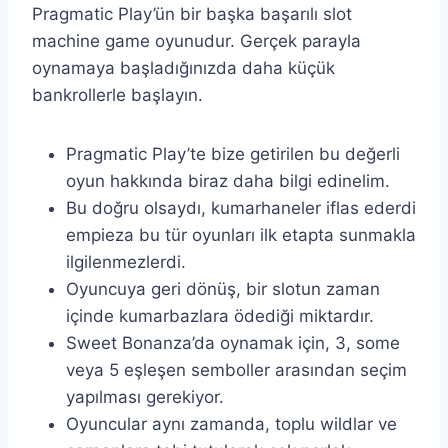
Pragmatic Play’ün bir başka başarılı slot
machine game oyunudur. Gerçek parayla
oynamaya başladığınızda daha küçük
bankrollerle başlayın.
Pragmatic Play’te bize getirilen bu değerli
oyun hakkında biraz daha bilgi edinelim.
Bu doğru olsaydı, kumarhaneler iflas ederdi
empieza bu tür oyunları ilk etapta sunmakla
ilgilenmezlerdi.
Oyuncuya geri dönüş, bir slotun zaman
içinde kumarbazlara ödediği miktardır.
Sweet Bonanza’da oynamak için, 3, some
veya 5 eşleşen semboller arasından seçim
yapılması gerekiyor.
Oyuncular aynı zamanda, toplu wildlar ve