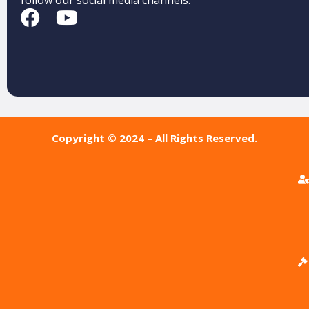
follow our social media channels.
Copyright © 2024 – All Rights Reserved.