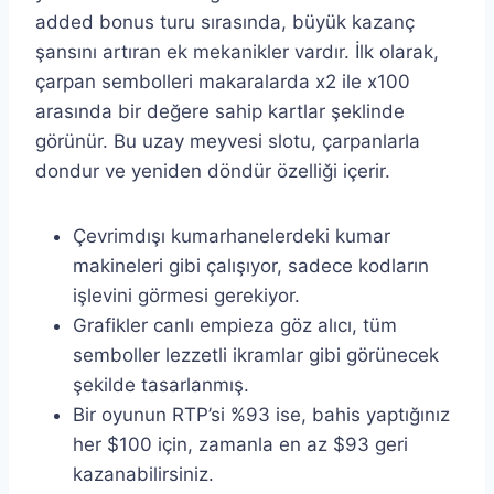
added bonus turu sırasında, büyük kazanç
şansını artıran ek mekanikler vardır. İlk olarak,
çarpan sembolleri makaralarda x2 ile x100
arasında bir değere sahip kartlar şeklinde
görünür. Bu uzay meyvesi slotu, çarpanlarla
dondur ve yeniden döndür özelliği içerir.
Çevrimdışı kumarhanelerdeki kumar
makineleri gibi çalışıyor, sadece kodların
işlevini görmesi gerekiyor.
Grafikler canlı empieza göz alıcı, tüm
semboller lezzetli ikramlar gibi görünecek
şekilde tasarlanmış.
Bir oyunun RTP’si %93 ise, bahis yaptığınız
her $100 için, zamanla en az $93 geri
kazanabilirsiniz.