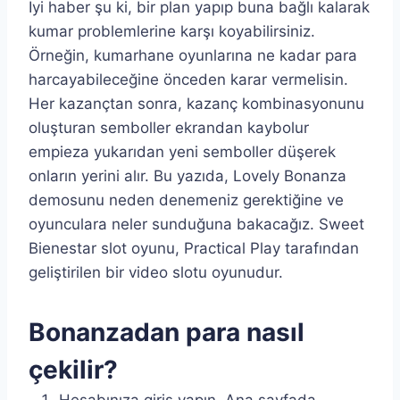
İyi haber şu ki, bir plan yapıp buna bağlı kalarak
kumar problemlerine karşı koyabilirsiniz.
Örneğin, kumarhane oyunlarına ne kadar para
harcayabileceğine önceden karar vermelisin.
Her kazançtan sonra, kazanç kombinasyonunu
oluşturan semboller ekrandan kaybolur
empieza yukarıdan yeni semboller düşerek
onların yerini alır. Bu yazıda, Lovely Bonanza
demosunu neden denemeniz gerektiğine ve
oyunculara neler sunduğuna bakacağız. Sweet
Bienestar slot oyunu, Practical Play tarafından
geliştirilen bir video slotu oyunudur.
Bonanzadan para nasıl
çekilir?
Hesabınıza giriş yapın. Ana sayfada