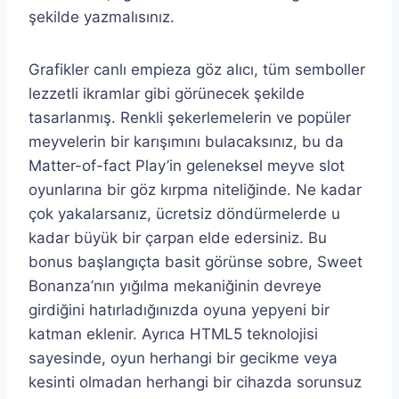
şekilde yazmalısınız.
Grafikler canlı empieza göz alıcı, tüm semboller
lezzetli ikramlar gibi görünecek şekilde
tasarlanmış. Renkli şekerlemelerin ve popüler
meyvelerin bir karışımını bulacaksınız, bu da
Matter-of-fact Play’in geleneksel meyve slot
oyunlarına bir göz kırpma niteliğinde. Ne kadar
çok yakalarsanız, ücretsiz döndürmelerde u
kadar büyük bir çarpan elde edersiniz. Bu
bonus başlangıçta basit görünse sobre, Sweet
Bonanza’nın yığılma mekaniğinin devreye
girdiğini hatırladığınızda oyuna yepyeni bir
katman eklenir. Ayrıca HTML5 teknolojisi
sayesinde, oyun herhangi bir gecikme veya
kesinti olmadan herhangi bir cihazda sorunsuz