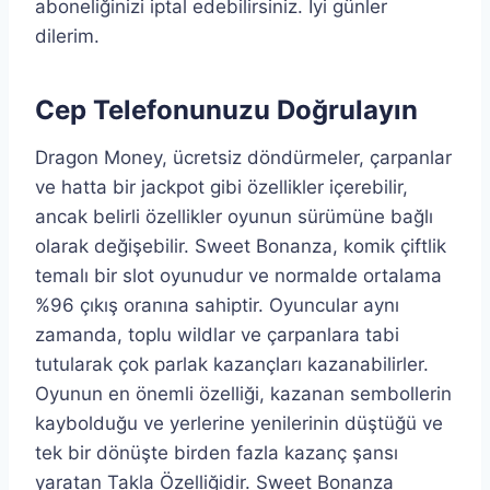
aboneliğinizi iptal edebilirsiniz. İyi günler
dilerim.
Cep Telefonunuzu Doğrulayın
Dragon Money, ücretsiz döndürmeler, çarpanlar
ve hatta bir jackpot gibi özellikler içerebilir,
ancak belirli özellikler oyunun sürümüne bağlı
olarak değişebilir. Sweet Bonanza, komik çiftlik
temalı bir slot oyunudur ve normalde ortalama
%96 çıkış oranına sahiptir. Oyuncular aynı
zamanda, toplu wildlar ve çarpanlara tabi
tutularak çok parlak kazançları kazanabilirler.
Oyunun en önemli özelliği, kazanan sembollerin
kaybolduğu ve yerlerine yenilerinin düştüğü ve
tek bir dönüşte birden fazla kazanç şansı
yaratan Takla Özelliğidir. Sweet Bonanza