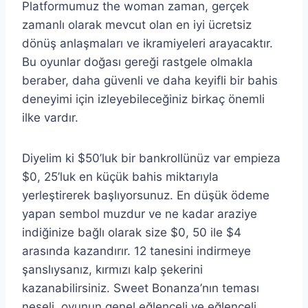
Platformumuz the woman zaman, gerçek
zamanlı olarak mevcut olan en iyi ücretsiz
dönüş anlaşmaları ve ikramiyeleri arayacaktır.
Bu oyunlar doğası gereği rastgele olmakla
beraber, daha güvenli ve daha keyifli bir bahis
deneyimi için izleyebileceğiniz birkaç önemli
ilke vardır.
Diyelim ki $50’luk bir bankrollünüz var empieza
$0, 25’luk en küçük bahis miktarıyla
yerleştirerek başlıyorsunuz. En düşük ödeme
yapan sembol muzdur ve ne kadar araziye
indiğinize bağlı olarak size $0, 50 ile $4
arasında kazandırır. 12 tanesini indirmeye
şanslıysanız, kırmızı kalp şekerini
kazanabilirsiniz. Sweet Bonanza’nın teması
neşeli, oyunun genel eğlenceli ve eğlenceli