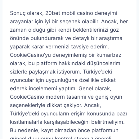
Sonuç olarak, 20bet mobil casino deneyimi
arayanlar için iyi bir seçenek olabilir. Ancak, her
zaman olduğu gibi kendi beklentilerinizi göz
önünde bulundurarak ve detaylı bir araştırma
yaparak karar vermenizi tavsiye ederim.
CookieCasino’yu deneyimlemiş bir kumarbaz
olarak, bu platform hakkındaki düşüncelerimi
sizlerle paylaşmak istiyorum. Türkiye’deki
oyuncular için uygunluğuna özellikle dikkat
ederek incelememi yaptım. Genel olarak,
CookieCasino modern tasarımı ve geniş oyun
seçenekleriyle dikkat çekiyor. Ancak,
Türkiye’deki oyuncuların erişim konusunda bazı
kısıtlamalarla karşılaşabileceğini belirtmeliyim.
Bu nedenle, kayıt olmadan önce platformun
güncel durumunu kontrol etmeniz önemli.