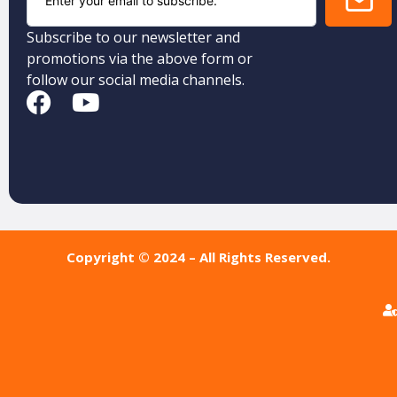
Subscribe to our newsletter and
promotions via the above form or
follow our social media channels.
Copyright © 2024 – All Rights Reserved.