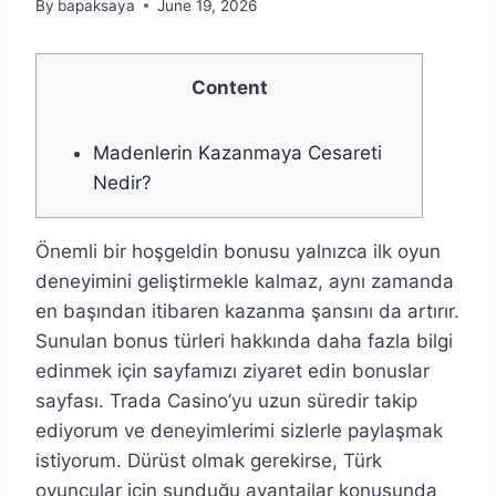
By
bapaksaya
June 19, 2026
Content
Madenlerin Kazanmaya Cesareti
Nedir?
Önemli bir hoşgeldin bonusu yalnızca ilk oyun
deneyimini geliştirmekle kalmaz, aynı zamanda
en başından itibaren kazanma şansını da artırır.
Sunulan bonus türleri hakkında daha fazla bilgi
edinmek için sayfamızı ziyaret edin bonuslar
sayfası. Trada Casino’yu uzun süredir takip
ediyorum ve deneyimlerimi sizlerle paylaşmak
istiyorum. Dürüst olmak gerekirse, Türk
oyuncular için sunduğu avantajlar konusunda