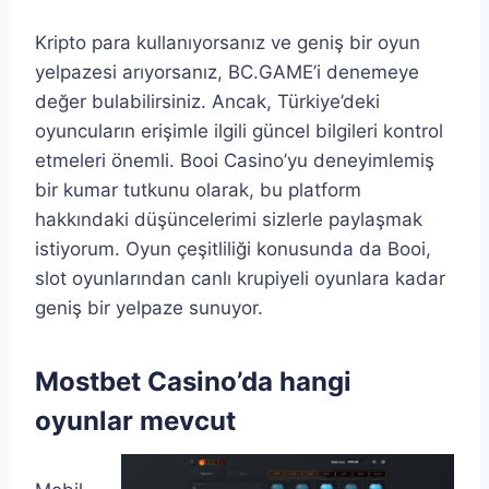
Kripto para kullanıyorsanız ve geniş bir oyun
yelpazesi arıyorsanız, BC.GAME’i denemeye
değer bulabilirsiniz. Ancak, Türkiye’deki
oyuncuların erişimle ilgili güncel bilgileri kontrol
etmeleri önemli. Booi Casino’yu deneyimlemiş
bir kumar tutkunu olarak, bu platform
hakkındaki düşüncelerimi sizlerle paylaşmak
istiyorum. Oyun çeşitliliği konusunda da Booi,
slot oyunlarından canlı krupiyeli oyunlara kadar
geniş bir yelpaze sunuyor.
Mostbet Casino’da hangi
oyunlar mevcut