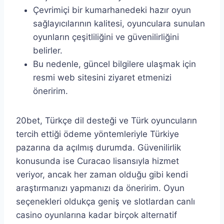
Çevrimiçi bir kumarhanedeki hazır oyun
sağlayıcılarının kalitesi, oyunculara sunulan
oyunların çeşitliliğini ve güvenilirliğini
belirler.
Bu nedenle, güncel bilgilere ulaşmak için
resmi web sitesini ziyaret etmenizi
öneririm.
20bet, Türkçe dil desteği ve Türk oyuncuların
tercih ettiği ödeme yöntemleriyle Türkiye
pazarına da açılmış durumda. Güvenilirlik
konusunda ise Curacao lisansıyla hizmet
veriyor, ancak her zaman olduğu gibi kendi
araştırmanızı yapmanızı da öneririm. Oyun
seçenekleri oldukça geniş ve slotlardan canlı
casino oyunlarına kadar birçok alternatif