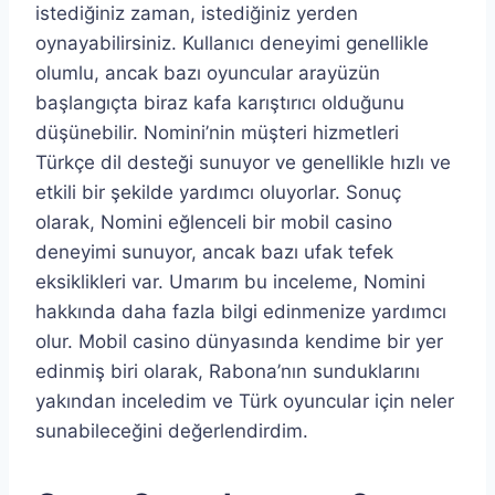
istediğiniz zaman, istediğiniz yerden
oynayabilirsiniz. Kullanıcı deneyimi genellikle
olumlu, ancak bazı oyuncular arayüzün
başlangıçta biraz kafa karıştırıcı olduğunu
düşünebilir. Nomini’nin müşteri hizmetleri
Türkçe dil desteği sunuyor ve genellikle hızlı ve
etkili bir şekilde yardımcı oluyorlar. Sonuç
olarak, Nomini eğlenceli bir mobil casino
deneyimi sunuyor, ancak bazı ufak tefek
eksiklikleri var. Umarım bu inceleme, Nomini
hakkında daha fazla bilgi edinmenize yardımcı
olur. Mobil casino dünyasında kendime bir yer
edinmiş biri olarak, Rabona’nın sunduklarını
yakından inceledim ve Türk oyuncular için neler
sunabileceğini değerlendirdim.