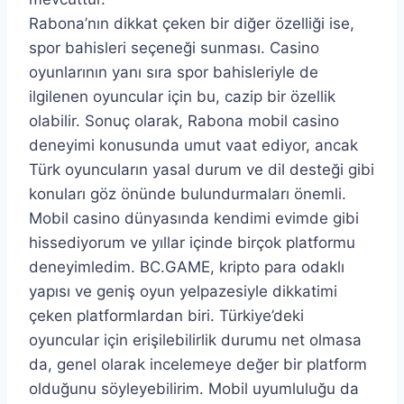
Rabona’nın dikkat çeken bir diğer özelliği ise,
spor bahisleri seçeneği sunması. Casino
oyunlarının yanı sıra spor bahisleriyle de
ilgilenen oyuncular için bu, cazip bir özellik
olabilir. Sonuç olarak, Rabona mobil casino
deneyimi konusunda umut vaat ediyor, ancak
Türk oyuncuların yasal durum ve dil desteği gibi
konuları göz önünde bulundurmaları önemli.
Mobil casino dünyasında kendimi evimde gibi
hissediyorum ve yıllar içinde birçok platformu
deneyimledim. BC.GAME, kripto para odaklı
yapısı ve geniş oyun yelpazesiyle dikkatimi
çeken platformlardan biri. Türkiye’deki
oyuncular için erişilebilirlik durumu net olmasa
da, genel olarak incelemeye değer bir platform
olduğunu söyleyebilirim. Mobil uyumluluğu da